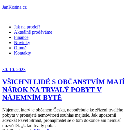
JanKosina.cz
Jak na prodej?
Aktuálně prodáváme
Finance
Novinky
O mně
Kontakty
30. 10. 2023
VŠICHNI LIDÉ S OBČANSTVÍM MAJÍ
NÁROK NA TRVALÝ POBYT V
NÁJEMNÍM BYTĚ
Nájemce, který je občanem Česka, nepotřebuje ke zřízení trvalého
pobytu v pronajaté nemovitosti souhlas majitele. Jak upozornil
advokát Pavel Strnad, pronajímatel se o tom dokonce ani nemusí
dozvědět. „Úřad trvalý pob...